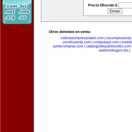
Precio Ofrecido $
Otros dominios en venta:
noticiasempresariales.com
|
sucompraventa
construventa.com
|
comprasya.com
|
invier
pymecompras.com
|
catalogodeautomoviles.com
webhostingpro.biz
|