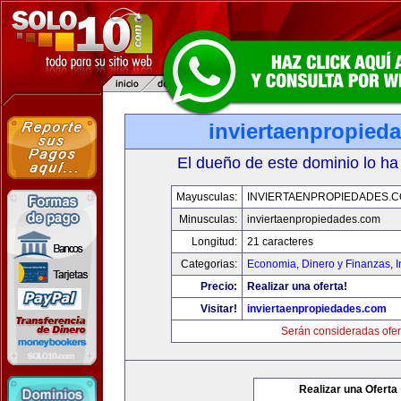
inviertaenpropied
El dueño de este dominio lo ha
Mayusculas:
INVIERTAENPROPIEDADES.
Minusculas:
inviertaenpropiedades.com
Longitud:
21 caracteres
Categorias:
Economia, Dinero y Finanzas
,
Precio:
Realizar una oferta!
Visitar!
inviertaenpropiedades.com
Serán consideradas ofer
Realizar una Oferta