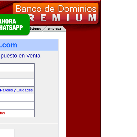
s.com
 puesto en Venta
PaÃ­ses y Ciudades
tas