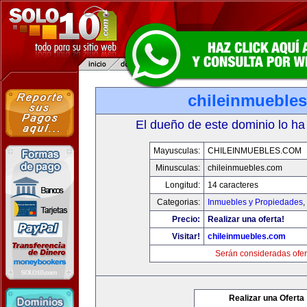
chileinmueble
El dueño de este dominio lo ha
Mayusculas:
CHILEINMUEBLES.COM
Minusculas:
chileinmuebles.com
Longitud:
14 caracteres
Categorias:
Inmuebles y Propiedades
,
Precio:
Realizar una oferta!
Visitar!
chileinmuebles.com
Serán consideradas ofer
Realizar una Oferta