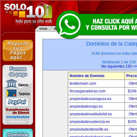
Dominios de la Categ
3186 dominios en esta cate
Mostrando 1 de 150
Ver siguientes 150 >>
Nombre de Dominio
Preci
testdomain.com
Ofert
fincasganaderas.com
$199
propiedadeszaragoza.es
Ofert
propiedadesvigo.es
Ofert
propiedadesvalladolid.es
Ofert
propiedadesvalencia.es
$295
propiedadestenerife.es
Ofert