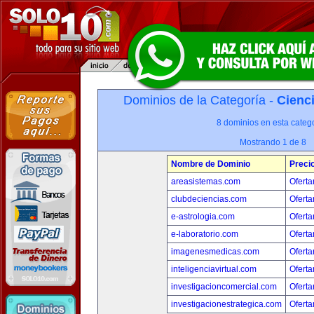
Dominios de la Categoría -
Cienci
8 dominios en esta catego
Mostrando 1 de 8
Nombre de Dominio
Preci
areasistemas.com
Oferta
clubdeciencias.com
Oferta
e-astrologia.com
Oferta
e-laboratorio.com
Oferta
imagenesmedicas.com
Oferta
inteligenciavirtual.com
Oferta
investigacioncomercial.com
Oferta
investigacionestrategica.com
Oferta