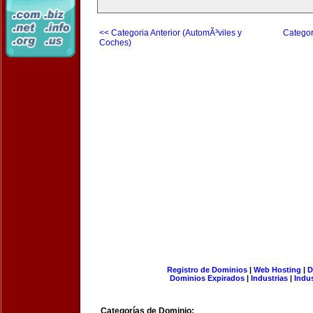
<< Categoria Anterior (AutomÃ³viles y
Categor
Coches)
Registro de Dominios
|
Web Hosting
|
D
Dominios Expirados
|
Industrias
|
Indu
Categorías de Dominio: