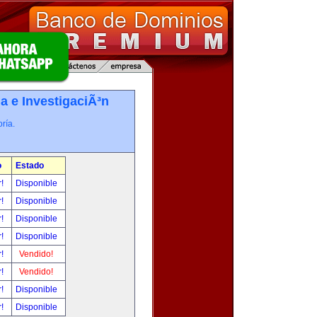
a e InvestigaciÃ³n
ría.
o
Estado
r!
Disponible
r!
Disponible
r!
Disponible
r!
Disponible
r!
Vendido!
r!
Vendido!
r!
Disponible
r!
Disponible