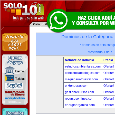
Dominios de la Categoría
7 dominios en esta catego
Mostrando 1 de 7
Nombre de Dominio
Precio
estudiosambientales.com
Ofertar!
concienciaecologica.com
Ofertar!
maquinariaforestal.com
Ofertar!
e-Honduras.com
Ofertar!
gestionrecursos.com
Ofertar!
recursosenlinea.com
Ofertar!
energiaorganica.com
Ofertar!