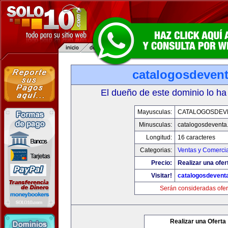
catalogosdeven
El dueño de este dominio lo ha
Mayusculas:
CATALOGOSDEV
Minusculas:
catalogosdeventa
Longitud:
16 caracteres
Categorias:
Ventas y Comercia
Precio:
Realizar una ofer
Visitar!
catalogosdevent
Serán consideradas ofer
Realizar una Oferta