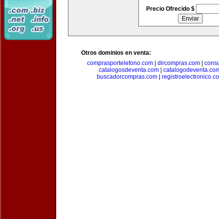
Precio Ofrecido $
Otros dominios en venta:
comprasportelefono.com
|
dircompras.com
|
cons
catalogosdeventa.com
|
catalogodeventa.co
buscadorcompras.com
|
registroelectronico.c